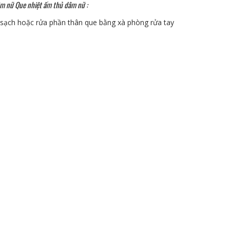
dâm nữ Que nhiệt ấm thủ dâm nữ :
ạch hoặc rửa phần thân que bằng xà phòng rửa tay