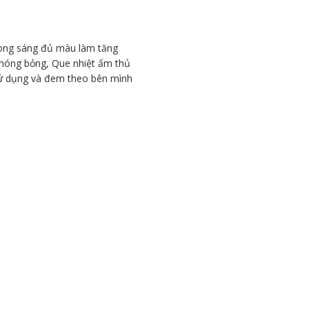
rong sáng đủ màu làm tăng
n nóng bỏng, Que nhiệt ấm thủ
 sử dụng và đem theo bên mình