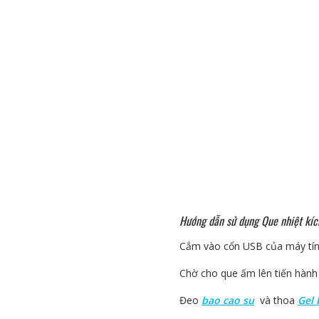
Hướng dẫn sử dụng Que nhiệt kích
Cắm vào cổn USB của máy tính
Chờ cho que ấm lên tiến hành 
Đeo
bao cao su
và thoa
Gel 