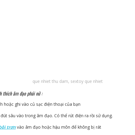
que nhiet thu dam, sextoy que nhiet
 thích âm đạo phái nữ :
 hoặc ghi vào củ sạc điện thoại của bạn
đút sâu vào trong âm đạo. Có thể rút điện ra rồi sử dụng.
bôi trơn
vào âm đạo hoặc hậu môn để không bị rát