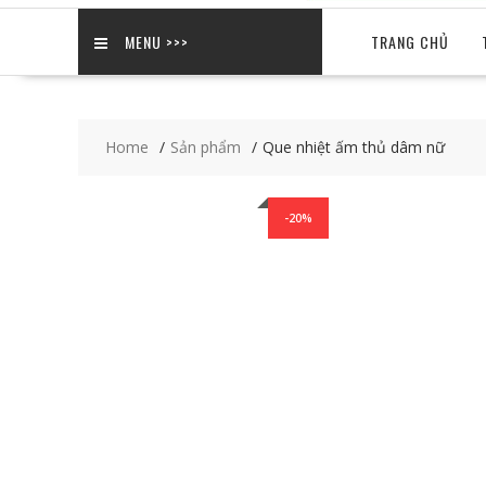
MENU >>>
TRANG CHỦ
Home
Sản phẩm
Que nhiệt ấm thủ dâm nữ
-20%