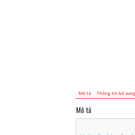
Mô tả
Thông tin bổ sun
Mô tả