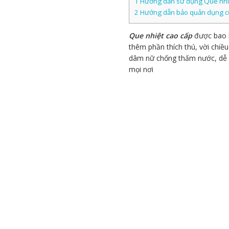
1 Hướng dẫn sử dụng Que nhiệt
2 Hướng dẫn bảo quản dụng
Que nhiệt cao cấp
được bao b
thêm phần thích thú, vời chiề
dâm nữ chống thấm nước, dễ d
mọi nơi