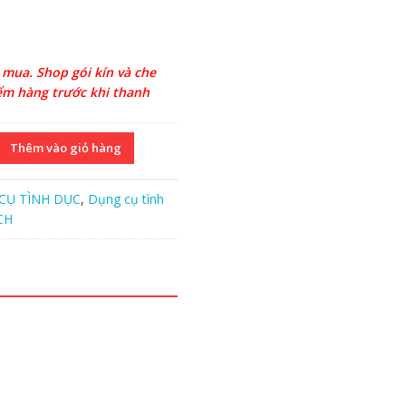
 mua. Shop gói kín và che
iểm hàng trước khi thanh
Thêm vào giỏ hàng
CỤ TÌNH DỤC
,
Dụng cụ tình
CH