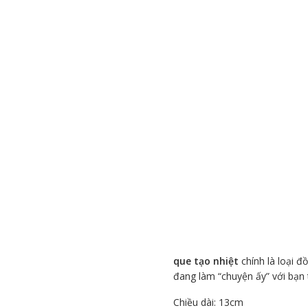
que tạo nhiệt
chính là loại đ
đang làm “chuyện ấy” với bạn 
Chiều dài: 13cm