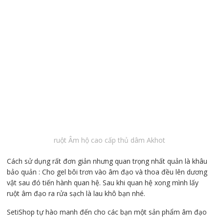
ruột Âm hộ cao cấp thủ dâm Akhot
Cách sử dụng rất đơn giản nhưng quan trọng nhất quản là khâu
bảo quản : Cho gel bôi trơn vào âm đạo và thoa đều lên dương
vật sau đó tiến hành quan hệ. Sau khi quan hệ xong mình lấy
ruột âm đạo ra rửa sạch là lau khô bạn nhé.
SetiShop tự hào manh đến cho các bạn một sản phẩm âm đạo