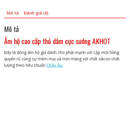
số
lượng
Mô tả
Đánh giá (0)
Mô tả
Âm hộ cao cấp thủ dâm cực sướng AKHOT
Đây là dòng âm hộ giả dành cho phái mạnh với cặp môi hồng
quyến rũ cùng sự mềm mại và mịn màng với chất silicon chất
lượng theo tiêu chuẩn
Châu Âu.