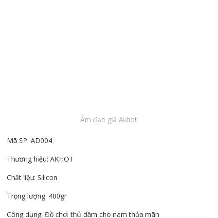
Âm đạo giả Akhot
Mã SP: AD004
Thương hiệu: AKHOT
Chất liệu: Silicon
Trọng lượng: 400gr
Công dụng: Đồ chơi thủ dâm cho nam thỏa mãn