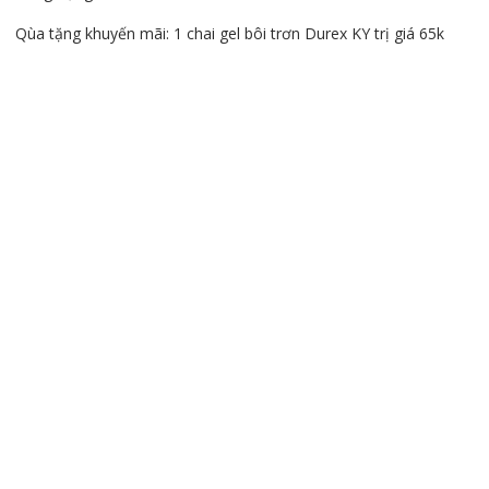
Qùa tặng khuyến mãi: 1 chai gel bôi trơn Durex KY trị giá 65k