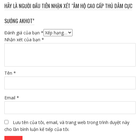
HÃY LÀ NGƯỜI ĐẦU TIÊN NHẬN XÉT “ÂM HỘ CAO CẤP THỦ DÂM CỰC
SƯỚNG AKHOT”
Đánh giá của bạn
*
Nhận xét của bạn
*
Tên
*
Email
*
Lưu tên của tôi, email, và trang web trong trình duyệt này
cho lần bình luận kế tiếp của tôi.