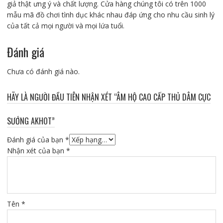
giả thật ưng ý và chất lượng. Cửa hàng chúng tôi có trên 1000
mẫu mã đồ chơi tình dục khác nhau đáp ứng cho nhu cầu sinh lý
của tất cả mọi người và mọi lứa tuổi.
Đánh giá
Chưa có đánh giá nào.
HÃY LÀ NGƯỜI ĐẦU TIÊN NHẬN XÉT “ÂM HỘ CAO CẤP THỦ DÂM CỰC
SƯỚNG AKHOT”
Đánh giá của bạn
*
Nhận xét của bạn
*
Tên
*