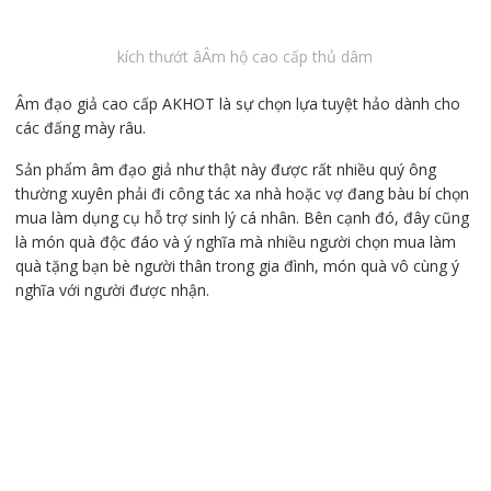
kích thướt âÂm hộ cao cấp thủ dâm
Âm đạo giả cao cấp AKHOT là sự chọn lựa tuyệt hảo dành cho
các đấng mày râu.
Sản phẩm âm đạo giả như thật này được rất nhiều quý ông
thường xuyên phải đi công tác xa nhà hoặc vợ đang bàu bí chọn
mua làm dụng cụ hỗ trợ sinh lý cá nhân. Bên cạnh đó, đây cũng
là món quà độc đáo và ý nghĩa mà nhiều người chọn mua làm
quà tặng bạn bè người thân trong gia đình, món quà vô cùng ý
nghĩa với người được nhận.